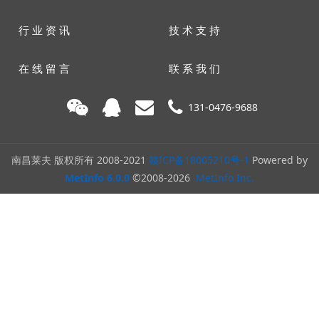
行 业 资 讯
技 术 支 持
在 线 留 言
联 系 我 们
131-0476-9688
南昌莱夫 版权所有 2008-2021
赣ICP备18005210号-1
Powered by
MetInfo 6.0.0
©2008-2026
MetInfo Inc.