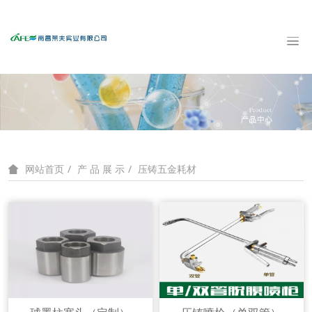
产 品 展 示
压铸五金耗材
网站首页